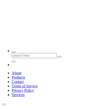
Emas Berkualitas, Masa Depan Terjamin.
Search
for:
About
Products
Contact
Terms of Service
Privacy Policy
Services