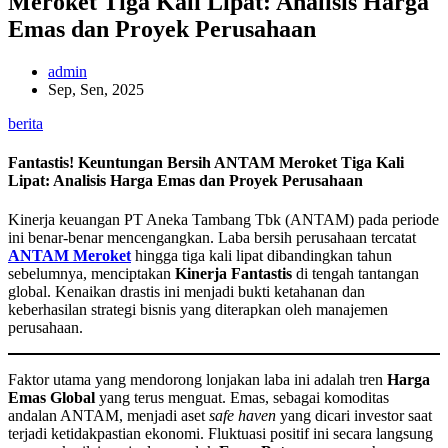
Meroket Tiga Kali Lipat: Analisis Harga
Emas dan Proyek Perusahaan
admin
Sep, Sen, 2025
berita
Fantastis! Keuntungan Bersih ANTAM Meroket Tiga Kali
Lipat: Analisis Harga Emas dan Proyek Perusahaan
Kinerja keuangan PT Aneka Tambang Tbk (ANTAM) pada periode
ini benar-benar mencengangkan. Laba bersih perusahaan tercatat
ANTAM Meroket
hingga tiga kali lipat dibandingkan tahun
sebelumnya, menciptakan
Kinerja Fantastis
di tengah tantangan
global. Kenaikan drastis ini menjadi bukti ketahanan dan
keberhasilan strategi bisnis yang diterapkan oleh manajemen
perusahaan.
Faktor utama yang mendorong lonjakan laba ini adalah tren
Harga
Emas Global
yang terus menguat. Emas, sebagai komoditas
andalan ANTAM, menjadi aset
safe haven
yang dicari investor saat
terjadi ketidakpastian ekonomi. Fluktuasi positif ini secara langsung