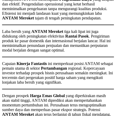
dan efektif. Pengendalian operasional yang ketat berhasil
meminimalkan pengeluaran tanpa mengurangi kualitas produksi.
Efisiensi ini menjadi landasan kuat yang memungkinkan laba
ANTAM Meroket
tajam di tengah peningkatan pendapatan.
Laba bersih yang
ANTAM Meroket
tiga kali lipat ini juga
didukung oleh peningkatan efektivitas
Rantai Pasok
. Pengiriman
produk ke pasar domestik dan internasional berjalan lancar. Hal ini
meminimalkan penundaan penjualan dan memastikan perputaran
modal berjalan dengan sangat optimal.
Capaian
Kinerja Fantastis
ini memperkuat posisi ANTAM sebagai
pemain utama di sektor
Pertambangan
regional. Kepercayaan
investor terhadap prospek bisnis perusahaan semakin meningkat. Ini
tercermin dari pergerakan positif harga saham yang mengikuti
lonjakan laba bersih yang signifikan.
Dengan prospek
Harga Emas Global
yang diperkirakan masih
akan stabil tinggi, ANTAM diprediksi akan mempertahankan
momentum pertumbuhan ini. Perusahaan terus mengoptimalkan
sumber daya dan memperluas pasar ekspor strategis. Potensi
ANTAM Meroket
akan terus berlanjut di tahun fiskal mendatang.