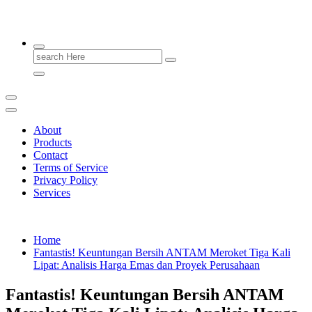
Emas Berkualitas, Masa Depan Terjamin.
Search
for:
About
Products
Contact
Terms of Service
Privacy Policy
Services
Home
Fantastis! Keuntungan Bersih ANTAM Meroket Tiga Kali
Lipat: Analisis Harga Emas dan Proyek Perusahaan
Fantastis! Keuntungan Bersih ANTAM