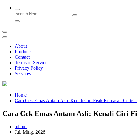
Search
for:
About
Products
Contact
Terms of Service
Privacy Policy
Services
Home
Cara Cek Emas Antam Asli: Kenali Ciri Fisik Kemasan CertiC
Cara Cek Emas Antam Asli: Kenali Ciri F
admin
Jul, Ming, 2026