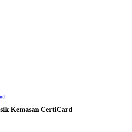
ard
isik Kemasan CertiCard