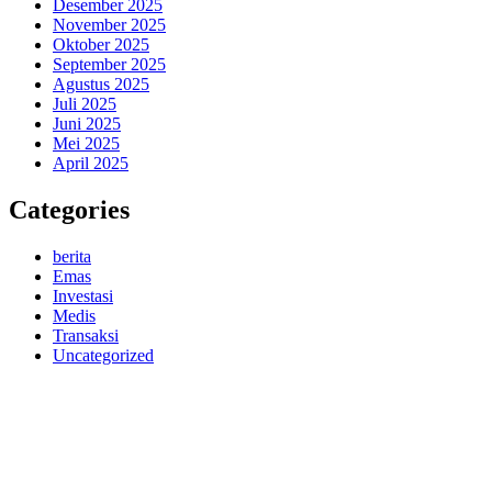
Desember 2025
November 2025
Oktober 2025
September 2025
Agustus 2025
Juli 2025
Juni 2025
Mei 2025
April 2025
Categories
berita
Emas
Investasi
Medis
Transaksi
Uncategorized