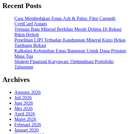
Recent Posts
Cara Membedakan Emas Asli & Palsu: Fitur Canggih
CertiCard Antam
Temuan Batu Mineral Berkilau Merah Delima Di Bekasi
Bikin Heboh
Penelitian LIPI Terhadap Kandungan Mineral Kuno Bekas
Tambang Bekasi
Kalkulasi Kebutuhan Emas Batangan Untuk Dana Pensiun
Masa Tua
Strategi Finansial Karyawan: Optimalisasi Portofolio
Tabungan
Archives
Agustus 2026
Juli 2026
Juni 2026
Mei 2026
April 2026
Maret 2026
Februari 2026
Januari 2026