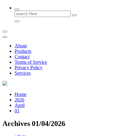
Search
for:
About
Products
Contact
Terms of Service
Privacy Policy
Services
Home
2026
April
01
Archives 01/04/2026