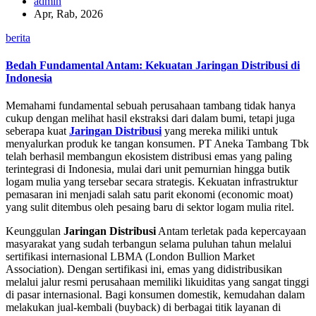
admin
Apr, Rab, 2026
berita
Bedah Fundamental Antam: Kekuatan Jaringan Distribusi di
Indonesia
Memahami fundamental sebuah perusahaan tambang tidak hanya
cukup dengan melihat hasil ekstraksi dari dalam bumi, tetapi juga
seberapa kuat
Jaringan Distribusi
yang mereka miliki untuk
menyalurkan produk ke tangan konsumen. PT Aneka Tambang Tbk
telah berhasil membangun ekosistem distribusi emas yang paling
terintegrasi di Indonesia, mulai dari unit pemurnian hingga butik
logam mulia yang tersebar secara strategis. Kekuatan infrastruktur
pemasaran ini menjadi salah satu parit ekonomi (economic moat)
yang sulit ditembus oleh pesaing baru di sektor logam mulia ritel.
Keunggulan
Jaringan Distribusi
Antam terletak pada kepercayaan
masyarakat yang sudah terbangun selama puluhan tahun melalui
sertifikasi internasional LBMA (London Bullion Market
Association). Dengan sertifikasi ini, emas yang didistribusikan
melalui jalur resmi perusahaan memiliki likuiditas yang sangat tinggi
di pasar internasional. Bagi konsumen domestik, kemudahan dalam
melakukan jual-kembali (buyback) di berbagai titik layanan di