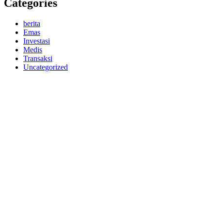
Categories
berita
Emas
Investasi
Medis
Transaksi
Uncategorized