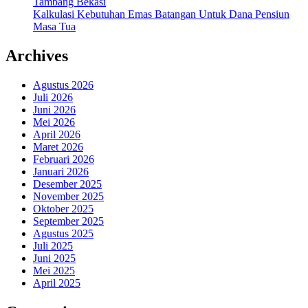
Tambang Bekasi
Kalkulasi Kebutuhan Emas Batangan Untuk Dana Pensiun
Masa Tua
Archives
Agustus 2026
Juli 2026
Juni 2026
Mei 2026
April 2026
Maret 2026
Februari 2026
Januari 2026
Desember 2025
November 2025
Oktober 2025
September 2025
Agustus 2025
Juli 2025
Juni 2025
Mei 2025
April 2025