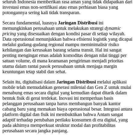
seluruh Indonesia memberikan rasa aman yang tidak didapatkan dari
investasi emas non-sertifikasi atau emas perhiasan biasa yang
potongannya sering kali tidak transparan.
Secara fundamental, luasnya
Jaringan Distribusi
ini
memungkinkan perusahaan untuk melakukan strategi
dynamic
pricing
yang disesuaikan dengan kondisi pasar di setiap wilayah.
Data operasional menunjukkan bahwa efisiensi logistik yang dicapai
melalui gudang-gudang regional mampu meminimalisir risiko
kehilangan dan kerusakan barang selama transit. Hal ini sangat
penting mengingat emas adalah komoditas dengan nilai tinggi per
satuan volume, di mana keamanan pengiriman menjadi prioritas
utama dalam rantai pasok perusahaan untuk menjaga margin
keuntungan tetap stabil dan sehat.
Selain itu, digitalisasi dalam
Jaringan Distribusi
melalui aplikasi
mobile telah memudahkan generasi milenial dan Gen Z untuk mulai
menabung emas secara digital yang kemudian dapat ditarik dalam
bentuk fisik di gerai terdekat. Inovasi ini memperluas basis
pelanggan perusahaan tanpa harus membangun banyak kantor
cabang baru yang memakan biaya operasional besar. Integrasi antara
platform digital dan fisik ini membuktikan bahwa Antam sangat
adaptif terhadap perubahan perilaku konsumen di era digital, yang
pada akhirnya memperkuat struktur modal dan profitabilitas
perusahaan secara jangka panjang.