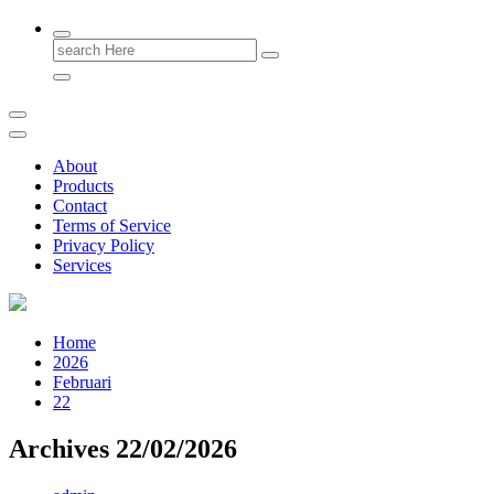
Search
for:
About
Products
Contact
Terms of Service
Privacy Policy
Services
Home
2026
Februari
22
Archives 22/02/2026