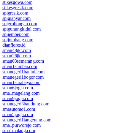
stikesgowa.com
stikesgresik.com
spigresik.com
spigianyar.com
spigrobongan.com
spigunungkidul.com
spijember.com
spijombang.com
dianflores.id
sman48jkt.com
sman26jkt.com
sman03semarang.com
sman1sumbar.com
smanegeri1bantul.com
smanegeri1bogor.com
sman1surabaya.com
sman6jogja.com
sma1magelang.com
sman9jogja.com
smanegeri3bandung.com
smasutomo1.com
sman5jogja.com
smanegeri1tangerang.com
sma1purworejo.com
sma1malang.com