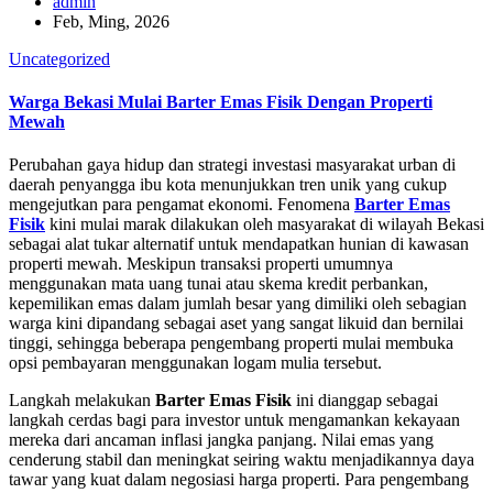
admin
Feb, Ming, 2026
Uncategorized
Warga Bekasi Mulai Barter Emas Fisik Dengan Properti
Mewah
Perubahan gaya hidup dan strategi investasi masyarakat urban di
daerah penyangga ibu kota menunjukkan tren unik yang cukup
mengejutkan para pengamat ekonomi. Fenomena
Barter Emas
Fisik
kini mulai marak dilakukan oleh masyarakat di wilayah Bekasi
sebagai alat tukar alternatif untuk mendapatkan hunian di kawasan
properti mewah. Meskipun transaksi properti umumnya
menggunakan mata uang tunai atau skema kredit perbankan,
kepemilikan emas dalam jumlah besar yang dimiliki oleh sebagian
warga kini dipandang sebagai aset yang sangat likuid dan bernilai
tinggi, sehingga beberapa pengembang properti mulai membuka
opsi pembayaran menggunakan logam mulia tersebut.
Langkah melakukan
Barter Emas Fisik
ini dianggap sebagai
langkah cerdas bagi para investor untuk mengamankan kekayaan
mereka dari ancaman inflasi jangka panjang. Nilai emas yang
cenderung stabil dan meningkat seiring waktu menjadikannya daya
tawar yang kuat dalam negosiasi harga properti. Para pengembang