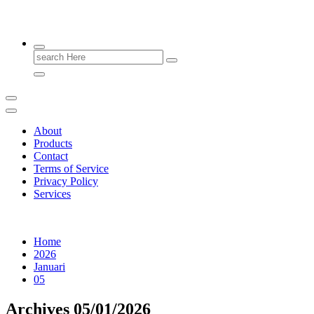
Emas Berkualitas, Masa Depan Terjamin.
Search
for:
About
Products
Contact
Terms of Service
Privacy Policy
Services
Home
2026
Januari
05
Archives 05/01/2026