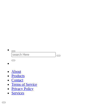
Emas Berkualitas, Masa Depan Terjamin.
Search
for:
About
Products
Contact
Terms of Service
Privacy Policy
Services