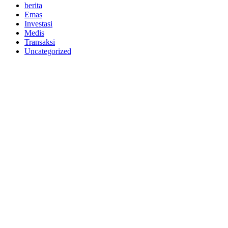
berita
Emas
Investasi
Medis
Transaksi
Uncategorized